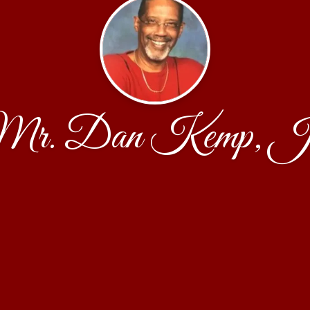
r. Dan Kemp, J